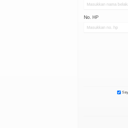
No. HP
Say