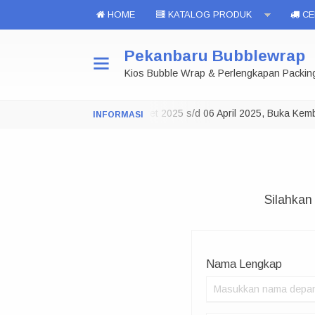
HOME
KATALOG PRODUK
CEK
Pekanbaru Bubblewrap
Kios Bubble Wrap & Perlengkapan Packin
Toko Tutup 29 Maret 2025 s/d 06 April 2025, Buka Kemba
NOTE:
Silahkan
Nama Lengkap