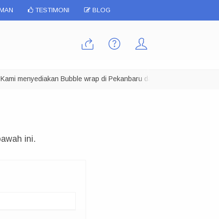
IMAN
TESTIMONI
BLOG
mi menyediakan Bubble wrap di Pekanbaru dalam berbagai ukuran, Kam
awah ini.