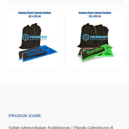
PRODUK KAMI:
Selain Menyediakan Bubblewrap / Plastik Gelembung di