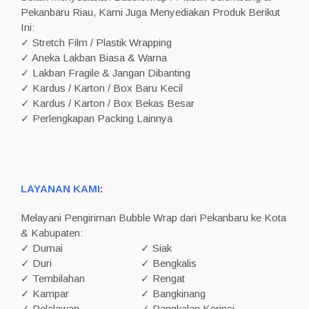
Pekanbaru Riau, Kami Juga Menyediakan Produk Berikut
Ini:
✓ Stretch Film / Plastik Wrapping
✓ Aneka Lakban Biasa & Warna
✓ Lakban Fragile & Jangan Dibanting
✓ Kardus / Karton / Box Baru Kecil
✓ Kardus / Karton / Box Bekas Besar
✓ Perlengkapan Packing Lainnya
LAYANAN KAMI:
Melayani Pengiriman Bubble Wrap dari Pekanbaru ke Kota
& Kabupaten:
✓ Dumai
✓ Siak
✓ Duri
✓ Bengkalis
✓ Tembilahan
✓ Rengat
✓ Kampar
✓ Bangkinang
✓ Pelalawan
✓ Pangkalan Kerinci