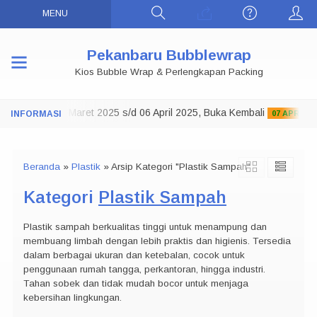
MENU
Pekanbaru Bubblewrap
Kios Bubble Wrap & Perlengkapan Packing
oko Tutup 29 Maret 2025 s/d 06 April 2025, Buka Kembali
07 APRIL 202
Beranda
»
Plastik
»
Arsip Kategori "Plastik Sampah"
Kategori
Plastik Sampah
Plastik sampah berkualitas tinggi untuk menampung dan
membuang limbah dengan lebih praktis dan higienis. Tersedia
dalam berbagai ukuran dan ketebalan, cocok untuk
penggunaan rumah tangga, perkantoran, hingga industri.
Tahan sobek dan tidak mudah bocor untuk menjaga
kebersihan lingkungan.