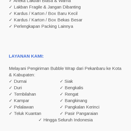
✓ Aneka Lakban Biasa & Warna
✓ Lakban Fragile & Jangan Dibanting
✓ Kardus / Karton / Box Baru Kecil
✓ Kardus / Karton / Box Bekas Besar
✓ Perlengkapan Packing Lainnya
LAYANAN KAMI:
Melayani Pengiriman Bubble Wrap dari Pekanbaru ke Kota
& Kabupaten:
✓ Dumai
✓ Siak
✓ Duri
✓ Bengkalis
✓ Tembilahan
✓ Rengat
✓ Kampar
✓ Bangkinang
✓ Pelalawan
✓ Pangkalan Kerinci
✓ Teluk Kuantan
✓ Pasir Pangaraian
✓ Hingga Seluruh Indonesia