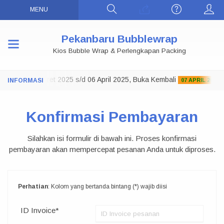
MENU
Pekanbaru Bubblewrap
Kios Bubble Wrap & Perlengkapan Packing
 Tutup 29 Maret 2025 s/d 06 April 2025, Buka Kembali
07 APRIL 2025
Konfirmasi Pembayaran
Silahkan isi formulir di bawah ini. Proses konfirmasi
pembayaran akan mempercepat pesanan Anda untuk diproses.
Perhatian
: Kolom yang bertanda bintang (*) wajib diisi
ID Invoice*