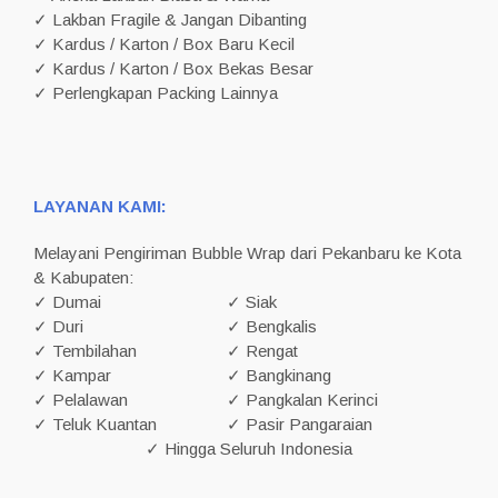
✓ Lakban Fragile & Jangan Dibanting
✓ Kardus / Karton / Box Baru Kecil
✓ Kardus / Karton / Box Bekas Besar
✓ Perlengkapan Packing Lainnya
LAYANAN KAMI:
Melayani Pengiriman Bubble Wrap dari Pekanbaru ke Kota
& Kabupaten:
✓ Dumai
✓ Siak
✓ Duri
✓ Bengkalis
✓ Tembilahan
✓ Rengat
✓ Kampar
✓ Bangkinang
✓ Pelalawan
✓ Pangkalan Kerinci
✓ Teluk Kuantan
✓ Pasir Pangaraian
✓ Hingga Seluruh Indonesia