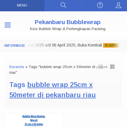
MENU
Pekanbaru Bubblewrap
Kios Bubble Wrap & Perlengkapan Packing
o Tutup 29 Maret 2025 s/d 06 April 2025, Buka Kembali
07 APRIL 2025
Beranda
»
Tags "bubble wrap 25cm x 50meter di pekanbaru
riau"
Tags
bubble wrap 25cm x
50meter di pekanbaru riau