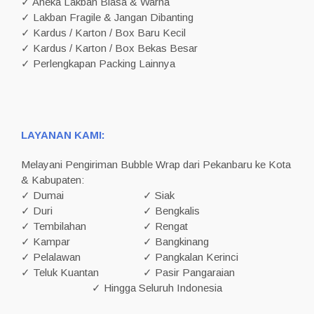
✓ Aneka Lakban Biasa & Warna
✓ Lakban Fragile & Jangan Dibanting
✓ Kardus / Karton / Box Baru Kecil
✓ Kardus / Karton / Box Bekas Besar
✓ Perlengkapan Packing Lainnya
LAYANAN KAMI:
Melayani Pengiriman Bubble Wrap dari Pekanbaru ke Kota
& Kabupaten:
✓ Dumai
✓ Siak
✓ Duri
✓ Bengkalis
✓ Tembilahan
✓ Rengat
✓ Kampar
✓ Bangkinang
✓ Pelalawan
✓ Pangkalan Kerinci
✓ Teluk Kuantan
✓ Pasir Pangaraian
✓ Hingga Seluruh Indonesia