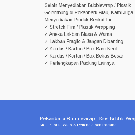
Selain Menyediakan Bubblewrap / Plastik
Gelembung di Pekanbaru Riau, Kami Juga
Menyediakan Produk Berikut Ini:
✓ Stretch Film / Plastik Wrapping
✓ Aneka Lakban Biasa & Warna
✓ Lakban Fragile & Jangan Dibanting
✓ Kardus / Karton / Box Baru Kecil
✓ Kardus / Karton / Box Bekas Besar
✓ Perlengkapan Packing Lainnya
Pekanbaru Bubblewrap
- Kios Bubble Wra
Kios Bubble Wrap & Perlengkapan Packing