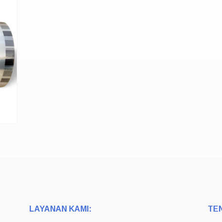
LAYANAN KAMI:
TE