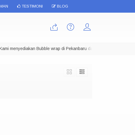
IMAN
TESTIMONI
BLOG
mi menyediakan Bubble wrap di Pekanbaru dalam berbagai ukuran, Kam