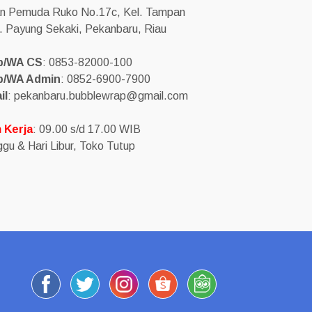
an Pemuda Ruko No.17c, Kel. Tampan
. Payung Sekaki, Pekanbaru, Riau
p/WA CS
: 0853-82000-100
p/WA Admin
: 0852-6900-7900
il
: pekanbaru.bubblewrap@gmail.com
 Kerja
: 09.00 s/d 17.00 WIB
gu & Hari Libur, Toko Tutup