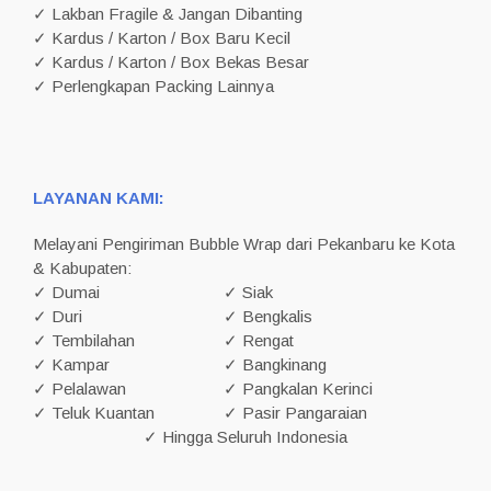
✓ Lakban Fragile & Jangan Dibanting
✓ Kardus / Karton / Box Baru Kecil
✓ Kardus / Karton / Box Bekas Besar
✓ Perlengkapan Packing Lainnya
LAYANAN KAMI:
Melayani Pengiriman Bubble Wrap dari Pekanbaru ke Kota
& Kabupaten:
✓ Dumai
✓ Siak
✓ Duri
✓ Bengkalis
✓ Tembilahan
✓ Rengat
✓ Kampar
✓ Bangkinang
✓ Pelalawan
✓ Pangkalan Kerinci
✓ Teluk Kuantan
✓ Pasir Pangaraian
✓ Hingga Seluruh Indonesia