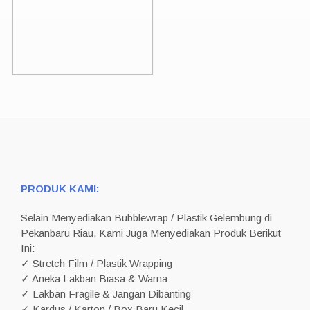
PRODUK KAMI:
Selain Menyediakan Bubblewrap / Plastik Gelembung di
Pekanbaru Riau, Kami Juga Menyediakan Produk Berikut
Ini:
✓ Stretch Film / Plastik Wrapping
✓ Aneka Lakban Biasa & Warna
✓ Lakban Fragile & Jangan Dibanting
✓ Kardus / Karton / Box Baru Kecil