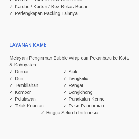
✓ Kardus / Karton / Box Bekas Besar
✓ Perlengkapan Packing Lainnya
LAYANAN KAMI:
Melayani Pengiriman Bubble Wrap dari Pekanbaru ke Kota
& Kabupaten:
✓ Dumai
✓ Siak
✓ Duri
✓ Bengkalis
✓ Tembilahan
✓ Rengat
✓ Kampar
✓ Bangkinang
✓ Pelalawan
✓ Pangkalan Kerinci
✓ Teluk Kuantan
✓ Pasir Pangaraian
✓ Hingga Seluruh Indonesia