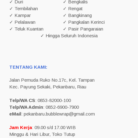
✓ Duri
✓ Bengkalis
✓ Tembilahan
✓ Rengat
✓ Kampar
✓ Bangkinang
✓ Pelalawan
✓ Pangkalan Kerinci
✓ Teluk Kuantan
✓ Pasir Pangaraian
✓ Hingga Seluruh Indonesia
TENTANG KAMI:
Jalan Pemuda Ruko No.17c, Kel. Tampan
Kec. Payung Sekaki, Pekanbaru, Riau
Telp/WA CS
: 0853-82000-100
Telp/WA Admin
: 0852-6900-7900
eMail
: pekanbaru.bubblewrap@gmail.com
Jam Kerja
: 09.00 s/d 17.00 WIB
Minggu & Hari Libur, Toko Tutup