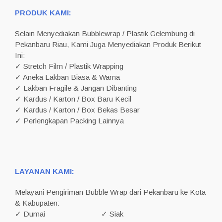
PRODUK KAMI:
Selain Menyediakan Bubblewrap / Plastik Gelembung di
Pekanbaru Riau, Kami Juga Menyediakan Produk Berikut
Ini:
✓ Stretch Film / Plastik Wrapping
✓ Aneka Lakban Biasa & Warna
✓ Lakban Fragile & Jangan Dibanting
✓ Kardus / Karton / Box Baru Kecil
✓ Kardus / Karton / Box Bekas Besar
✓ Perlengkapan Packing Lainnya
LAYANAN KAMI:
Melayani Pengiriman Bubble Wrap dari Pekanbaru ke Kota
& Kabupaten:
✓ Dumai
✓ Siak