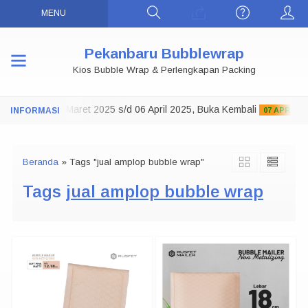
MENU
Pekanbaru Bubblewrap
Kios Bubble Wrap & Perlengkapan Packing
oko Tutup 29 Maret 2025 s/d 06 April 2025, Buka Kembali
07 APRIL 202
Beranda
»
Tags "jual amplop bubble wrap"
Tags
jual amplop bubble wrap