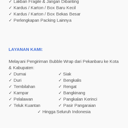
✓ Lakban Fragile & Jangan Dibanting
✓ Kardus / Karton / Box Baru Kecil
✓ Kardus / Karton / Box Bekas Besar
✓ Perlengkapan Packing Lainnya
LAYANAN KAMI:
Melayani Pengiriman Bubble Wrap dari Pekanbaru ke Kota
& Kabupaten:
✓ Dumai
✓ Siak
✓ Duri
✓ Bengkalis
✓ Tembilahan
✓ Rengat
✓ Kampar
✓ Bangkinang
✓ Pelalawan
✓ Pangkalan Kerinci
✓ Teluk Kuantan
✓ Pasir Pangaraian
✓ Hingga Seluruh Indonesia