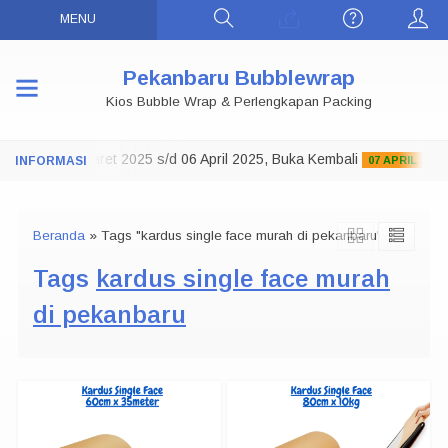
MENU
Pekanbaru Bubblewrap
Kios Bubble Wrap & Perlengkapan Packing
o Tutup 29 Maret 2025 s/d 06 April 2025, Buka Kembali
07 APRIL 2025
Beranda
»
Tags "kardus single face murah di pekanbaru"
Tags
kardus single face murah
di pekanbaru