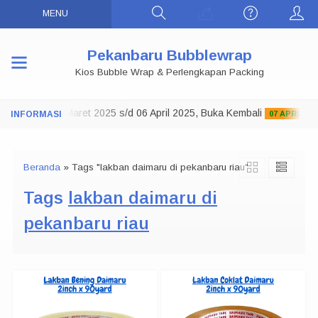
MENU
Pekanbaru Bubblewrap
Kios Bubble Wrap & Perlengkapan Packing
ko Tutup 29 Maret 2025 s/d 06 April 2025, Buka Kembali
07 APRIL 202
Beranda
»
Tags "lakban daimaru di pekanbaru riau"
Tags
lakban daimaru di
pekanbaru riau