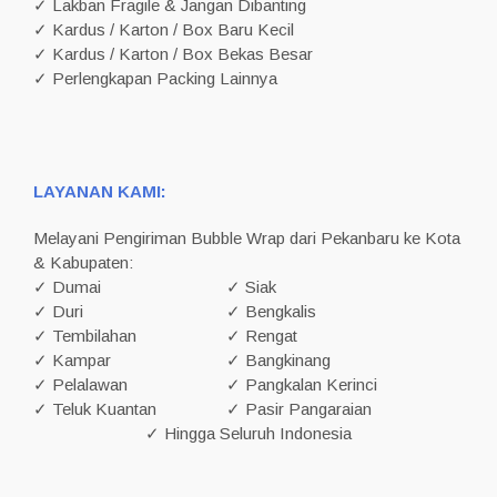
✓ Lakban Fragile & Jangan Dibanting
✓ Kardus / Karton / Box Baru Kecil
✓ Kardus / Karton / Box Bekas Besar
✓ Perlengkapan Packing Lainnya
LAYANAN KAMI:
Melayani Pengiriman Bubble Wrap dari Pekanbaru ke Kota
& Kabupaten:
✓ Dumai
✓ Siak
✓ Duri
✓ Bengkalis
✓ Tembilahan
✓ Rengat
✓ Kampar
✓ Bangkinang
✓ Pelalawan
✓ Pangkalan Kerinci
✓ Teluk Kuantan
✓ Pasir Pangaraian
✓ Hingga Seluruh Indonesia