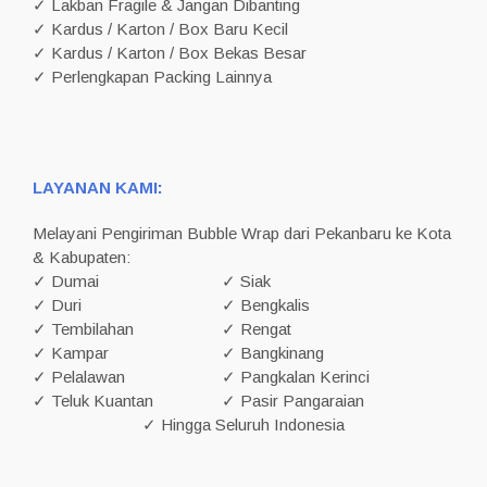
✓ Lakban Fragile & Jangan Dibanting
✓ Kardus / Karton / Box Baru Kecil
✓ Kardus / Karton / Box Bekas Besar
✓ Perlengkapan Packing Lainnya
LAYANAN KAMI:
Melayani Pengiriman Bubble Wrap dari Pekanbaru ke Kota
& Kabupaten:
✓ Dumai
✓ Siak
✓ Duri
✓ Bengkalis
✓ Tembilahan
✓ Rengat
✓ Kampar
✓ Bangkinang
✓ Pelalawan
✓ Pangkalan Kerinci
✓ Teluk Kuantan
✓ Pasir Pangaraian
✓ Hingga Seluruh Indonesia