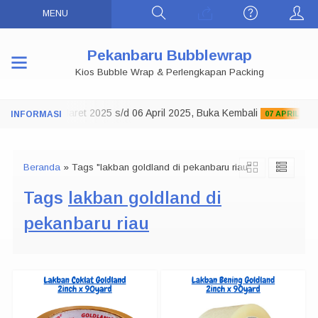
MENU
Pekanbaru Bubblewrap
Kios Bubble Wrap & Perlengkapan Packing
o Tutup 29 Maret 2025 s/d 06 April 2025, Buka Kembali
07 APRIL 2025
Beranda
»
Tags "lakban goldland di pekanbaru riau"
Tags
lakban goldland di
pekanbaru riau