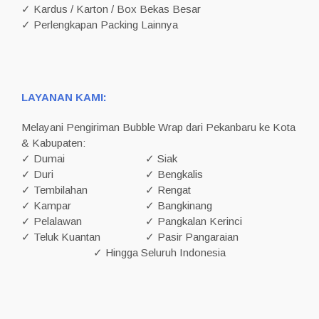
✓ Kardus / Karton / Box Bekas Besar
✓ Perlengkapan Packing Lainnya
LAYANAN KAMI:
Melayani Pengiriman Bubble Wrap dari Pekanbaru ke Kota
& Kabupaten:
✓ Dumai
✓ Siak
✓ Duri
✓ Bengkalis
✓ Tembilahan
✓ Rengat
✓ Kampar
✓ Bangkinang
✓ Pelalawan
✓ Pangkalan Kerinci
✓ Teluk Kuantan
✓ Pasir Pangaraian
✓ Hingga Seluruh Indonesia