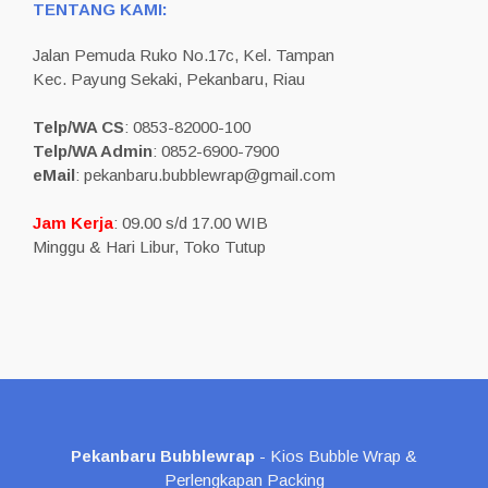
TENTANG KAMI:
Jalan Pemuda Ruko No.17c, Kel. Tampan
Kec. Payung Sekaki, Pekanbaru, Riau
Telp/WA CS
: 0853-82000-100
Telp/WA Admin
: 0852-6900-7900
eMail
: pekanbaru.bubblewrap@gmail.com
Jam Kerja
: 09.00 s/d 17.00 WIB
Minggu & Hari Libur, Toko Tutup
Pekanbaru Bubblewrap
- Kios Bubble Wrap &
Perlengkapan Packing