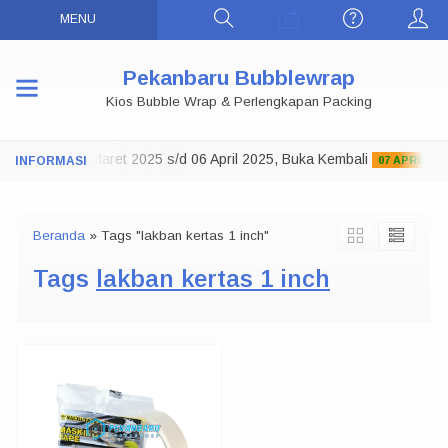
MENU
Pekanbaru Bubblewrap
Kios Bubble Wrap & Perlengkapan Packing
ko Tutup 29 Maret 2025 s/d 06 April 2025, Buka Kembali
07 APRIL 2025
Beranda
»
Tags "lakban kertas 1 inch"
Tags
lakban kertas 1 inch