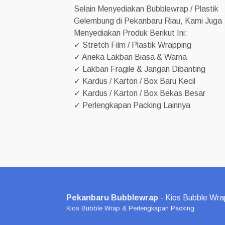
Selain Menyediakan Bubblewrap / Plastik
Gelembung di Pekanbaru Riau, Kami Juga
Menyediakan Produk Berikut Ini:
✓ Stretch Film / Plastik Wrapping
✓ Aneka Lakban Biasa & Warna
✓ Lakban Fragile & Jangan Dibanting
✓ Kardus / Karton / Box Baru Kecil
✓ Kardus / Karton / Box Bekas Besar
✓ Perlengkapan Packing Lainnya
Pekanbaru Bubblewrap
- Kios Bubble Wra
Kios Bubble Wrap & Perlengkapan Packing