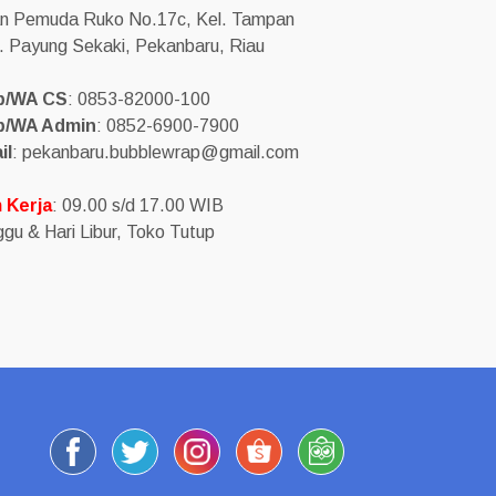
an Pemuda Ruko No.17c, Kel. Tampan
. Payung Sekaki, Pekanbaru, Riau
p/WA CS
: 0853-82000-100
p/WA Admin
: 0852-6900-7900
il
: pekanbaru.bubblewrap@gmail.com
 Kerja
: 09.00 s/d 17.00 WIB
gu & Hari Libur, Toko Tutup