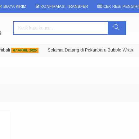
 BIAYA KIRIM
KONFIRMASI TRANSFER
CEK RESI PENGIR
g
bali
Selamat Datang di Pekanbaru Bubble Wrap.
07 APRIL 2025