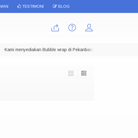
IMAN
TESTIMONI
BLOG
Kami menyediakan Bubble wrap di Pekanbaru dalam berbagai ukuran, K