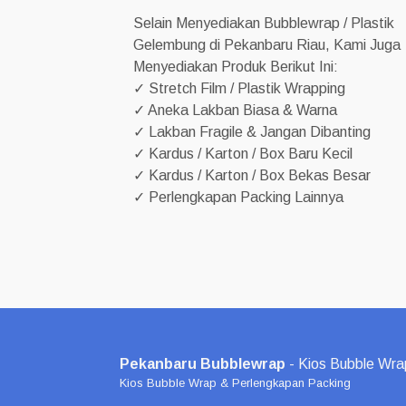
Selain Menyediakan Bubblewrap / Plastik
Gelembung di Pekanbaru Riau, Kami Juga
Menyediakan Produk Berikut Ini:
✓ Stretch Film / Plastik Wrapping
✓ Aneka Lakban Biasa & Warna
✓ Lakban Fragile & Jangan Dibanting
✓ Kardus / Karton / Box Baru Kecil
✓ Kardus / Karton / Box Bekas Besar
✓ Perlengkapan Packing Lainnya
Pekanbaru Bubblewrap
- Kios Bubble Wra
Kios Bubble Wrap & Perlengkapan Packing