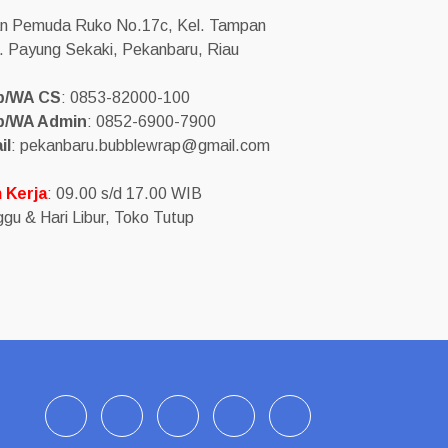
an Pemuda Ruko No.17c, Kel. Tampan
. Payung Sekaki, Pekanbaru, Riau
p/WA CS
: 0853-82000-100
p/WA Admin
: 0852-6900-7900
il
: pekanbaru.bubblewrap@gmail.com
 Kerja
: 09.00 s/d 17.00 WIB
gu & Hari Libur, Toko Tutup