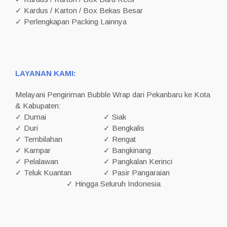
✓ Kardus / Karton / Box Bekas Besar
✓ Perlengkapan Packing Lainnya
LAYANAN KAMI:
Melayani Pengiriman Bubble Wrap dari Pekanbaru ke Kota
& Kabupaten:
✓ Dumai
✓ Siak
✓ Duri
✓ Bengkalis
✓ Tembilahan
✓ Rengat
✓ Kampar
✓ Bangkinang
✓ Pelalawan
✓ Pangkalan Kerinci
✓ Teluk Kuantan
✓ Pasir Pangaraian
✓ Hingga Seluruh Indonesia