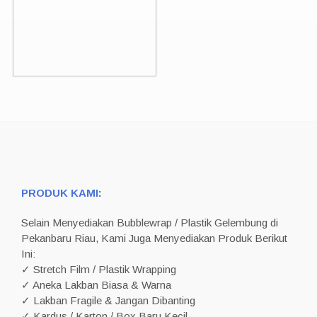
PRODUK KAMI:
Selain Menyediakan Bubblewrap / Plastik Gelembung di
Pekanbaru Riau, Kami Juga Menyediakan Produk Berikut
Ini:
✓ Stretch Film / Plastik Wrapping
✓ Aneka Lakban Biasa & Warna
✓ Lakban Fragile & Jangan Dibanting
✓ Kardus / Karton / Box Baru Kecil