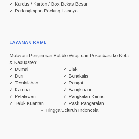
✓ Kardus / Karton / Box Bekas Besar
✓ Perlengkapan Packing Lainnya
LAYANAN KAMI:
Melayani Pengiriman Bubble Wrap dari Pekanbaru ke Kota
& Kabupaten:
✓ Dumai
✓ Siak
✓ Duri
✓ Bengkalis
✓ Tembilahan
✓ Rengat
✓ Kampar
✓ Bangkinang
✓ Pelalawan
✓ Pangkalan Kerinci
✓ Teluk Kuantan
✓ Pasir Pangaraian
✓ Hingga Seluruh Indonesia