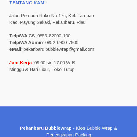
TENTANG KAMI:
Jalan Pemuda Ruko No.17c, Kel. Tampan
Kec. Payung Sekaki, Pekanbaru, Riau
Telp/WA CS
: 0853-82000-100
Telp/WA Admin
: 0852-6900-7900
eMail
: pekanbaru.bubblewrap@gmail.com
Jam Kerja
: 09.00 s/d 17.00 WIB
Minggu & Hari Libur, Toko Tutup
Pekanbaru Bubblewrap
- Kios Bubble Wrap &
Perlengkapan Packing