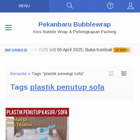
MENU
Pekanbaru Bubblewrap
Kios Bubble Wrap & Perlengkapan Packing
o Tutup 29 Maret 2025 s/d 06 April 2025, Buka Kembali
07 APRIL 2025
Beranda
»
Tags "plastik penutup sofa"
Tags
plastik penutup sofa