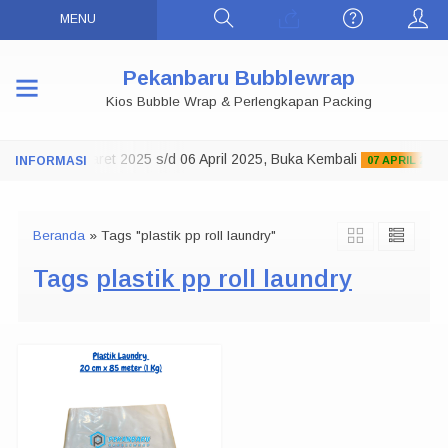
MENU
Pekanbaru Bubblewrap
Kios Bubble Wrap & Perlengkapan Packing
o Tutup 29 Maret 2025 s/d 06 April 2025, Buka Kembali
07 APRIL 2025
Beranda
»
Tags "plastik pp roll laundry"
Tags
plastik pp roll laundry