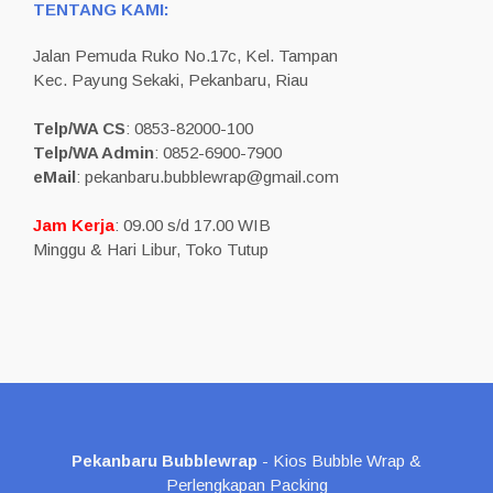
TENTANG KAMI:
Jalan Pemuda Ruko No.17c, Kel. Tampan
Kec. Payung Sekaki, Pekanbaru, Riau
Telp/WA CS
: 0853-82000-100
Telp/WA Admin
: 0852-6900-7900
eMail
: pekanbaru.bubblewrap@gmail.com
Jam Kerja
: 09.00 s/d 17.00 WIB
Minggu & Hari Libur, Toko Tutup
Pekanbaru Bubblewrap
- Kios Bubble Wrap &
Perlengkapan Packing