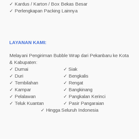
✓ Kardus / Karton / Box Bekas Besar
✓ Perlengkapan Packing Lainnya
LAYANAN KAMI:
Melayani Pengiriman Bubble Wrap dari Pekanbaru ke Kota
& Kabupaten:
✓ Dumai
✓ Siak
✓ Duri
✓ Bengkalis
✓ Tembilahan
✓ Rengat
✓ Kampar
✓ Bangkinang
✓ Pelalawan
✓ Pangkalan Kerinci
✓ Teluk Kuantan
✓ Pasir Pangaraian
✓ Hingga Seluruh Indonesia