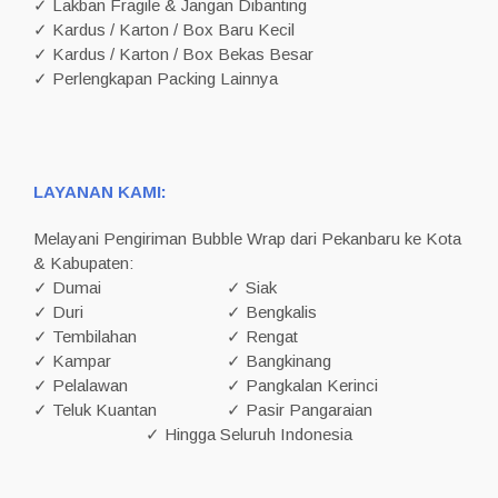
✓ Lakban Fragile & Jangan Dibanting
✓ Kardus / Karton / Box Baru Kecil
✓ Kardus / Karton / Box Bekas Besar
✓ Perlengkapan Packing Lainnya
LAYANAN KAMI:
Melayani Pengiriman Bubble Wrap dari Pekanbaru ke Kota
& Kabupaten:
✓ Dumai
✓ Siak
✓ Duri
✓ Bengkalis
✓ Tembilahan
✓ Rengat
✓ Kampar
✓ Bangkinang
✓ Pelalawan
✓ Pangkalan Kerinci
✓ Teluk Kuantan
✓ Pasir Pangaraian
✓ Hingga Seluruh Indonesia