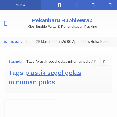
MENU
Pekanbaru Bubblewrap
Kios Bubble Wrap & Perlengkapan Packing
Toko Tutup 29 Maret 2025 s/d 06 April 2025, Buka Kembali
NOTE:
0
Beranda
»
Tags "plastik segel gelas minuman polos"
Tags
plastik segel gelas
minuman polos