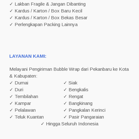
✓ Lakban Fragile & Jangan Dibanting
✓ Kardus / Karton / Box Baru Kecil
✓ Kardus / Karton / Box Bekas Besar
✓ Perlengkapan Packing Lainnya
LAYANAN KAMI:
Melayani Pengiriman Bubble Wrap dari Pekanbaru ke Kota
& Kabupaten:
✓ Dumai
✓ Siak
✓ Duri
✓ Bengkalis
✓ Tembilahan
✓ Rengat
✓ Kampar
✓ Bangkinang
✓ Pelalawan
✓ Pangkalan Kerinci
✓ Teluk Kuantan
✓ Pasir Pangaraian
✓ Hingga Seluruh Indonesia