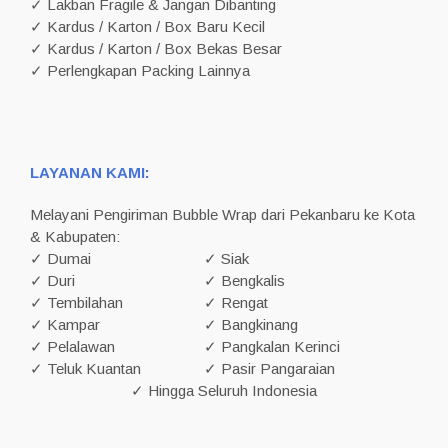
✓ Lakban Fragile & Jangan Dibanting
✓ Kardus / Karton / Box Baru Kecil
✓ Kardus / Karton / Box Bekas Besar
✓ Perlengkapan Packing Lainnya
LAYANAN KAMI:
Melayani Pengiriman Bubble Wrap dari Pekanbaru ke Kota
& Kabupaten:
✓ Dumai
✓ Siak
✓ Duri
✓ Bengkalis
✓ Tembilahan
✓ Rengat
✓ Kampar
✓ Bangkinang
✓ Pelalawan
✓ Pangkalan Kerinci
✓ Teluk Kuantan
✓ Pasir Pangaraian
✓ Hingga Seluruh Indonesia