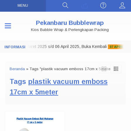
MENU
Pekanbaru Bubblewrap
Kios Bubble Wrap & Perlengkapan Packing
ko Tutup 29 Maret 2025 s/d 06 April 2025, Buka Kembali
07 APRIL 2025
Beranda
»
Tags "plastik vacuum emboss 17cm x 5meter"
Tags
plastik vacuum emboss
17cm x 5meter