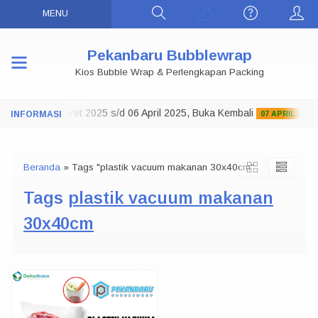
MENU
Pekanbaru Bubblewrap
Kios Bubble Wrap & Perlengkapan Packing
o Tutup 29 Maret 2025 s/d 06 April 2025, Buka Kembali
07 APRIL 2025
Beranda
»
Tags "plastik vacuum makanan 30x40cm"
Tags
plastik vacuum makanan
30x40cm