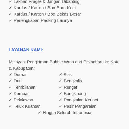
✓ Lakban Fragile & Jangan Dibanting
✓ Kardus / Karton / Box Baru Kecil
✓ Kardus / Karton / Box Bekas Besar
✓ Perlengkapan Packing Lainnya
LAYANAN KAMI:
Melayani Pengiriman Bubble Wrap dari Pekanbaru ke Kota
& Kabupaten:
✓ Dumai
✓ Siak
✓ Duri
✓ Bengkalis
✓ Tembilahan
✓ Rengat
✓ Kampar
✓ Bangkinang
✓ Pelalawan
✓ Pangkalan Kerinci
✓ Teluk Kuantan
✓ Pasir Pangaraian
✓ Hingga Seluruh Indonesia