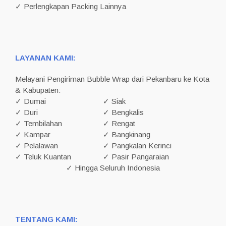
✓ Perlengkapan Packing Lainnya
LAYANAN KAMI:
Melayani Pengiriman Bubble Wrap dari Pekanbaru ke Kota
& Kabupaten:
✓ Dumai
✓ Siak
✓ Duri
✓ Bengkalis
✓ Tembilahan
✓ Rengat
✓ Kampar
✓ Bangkinang
✓ Pelalawan
✓ Pangkalan Kerinci
✓ Teluk Kuantan
✓ Pasir Pangaraian
✓ Hingga Seluruh Indonesia
TENTANG KAMI: