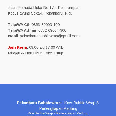
Jalan Pemuda Ruko No.17c, Kel. Tampan
Kec. Payung Sekaki, Pekanbaru, Riau
Telp/WA CS
: 0853-82000-100
Telp/WA Admin
: 0852-6900-7900
eMail
: pekanbaru.bubblewrap@gmail.com
Jam Kerja
: 09.00 s/d 17.00 WIB
Minggu & Hari Libur, Toko Tutup
Pekanbaru Bubblewrap
- Kios Bubble Wrap &
Perlengkapan Packing
Kios Bubble Wrap & Perlengkapan Packing