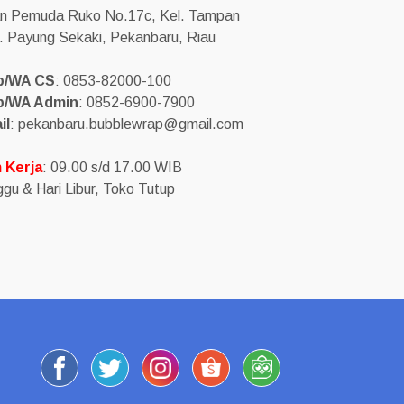
an Pemuda Ruko No.17c, Kel. Tampan
. Payung Sekaki, Pekanbaru, Riau
p/WA CS
: 0853-82000-100
p/WA Admin
: 0852-6900-7900
il
: pekanbaru.bubblewrap@gmail.com
 Kerja
: 09.00 s/d 17.00 WIB
gu & Hari Libur, Toko Tutup