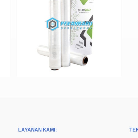
LAYANAN KAMI:
TE