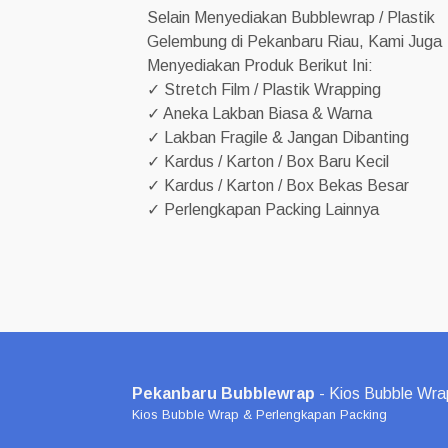
Selain Menyediakan Bubblewrap / Plastik
Gelembung di Pekanbaru Riau, Kami Juga
Menyediakan Produk Berikut Ini:
✓ Stretch Film / Plastik Wrapping
✓ Aneka Lakban Biasa & Warna
✓ Lakban Fragile & Jangan Dibanting
✓ Kardus / Karton / Box Baru Kecil
✓ Kardus / Karton / Box Bekas Besar
✓ Perlengkapan Packing Lainnya
Pekanbaru Bubblewrap
- Kios Bubble Wra
Kios Bubble Wrap & Perlengkapan Packing