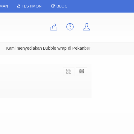
IMAN
TESTIMONI
BLOG
Kami menyediakan Bubble wrap di Pekanbaru dalam berbagai ukuran, 