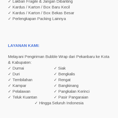
✓ Lakban Fragile & Jangan Dibanting
✓ Kardus / Karton / Box Baru Kecil
✓ Kardus / Karton / Box Bekas Besar
✓ Perlengkapan Packing Lainnya
LAYANAN KAMI:
Melayani Pengiriman Bubble Wrap dari Pekanbaru ke Kota
& Kabupaten:
✓ Dumai
✓ Siak
✓ Duri
✓ Bengkalis
✓ Tembilahan
✓ Rengat
✓ Kampar
✓ Bangkinang
✓ Pelalawan
✓ Pangkalan Kerinci
✓ Teluk Kuantan
✓ Pasir Pangaraian
✓ Hingga Seluruh Indonesia