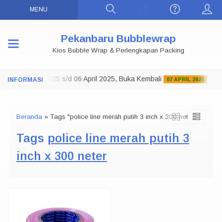
MENU
Pekanbaru Bubblewrap
Kios Bubble Wrap & Perlengkapan Packing
up 29 Maret 2025 s/d 06 April 2025, Buka Kembali
S
07 APRIL 2025
Beranda
»
Tags "police line merah putih 3 inch x 300 neter"
Tags
police line merah putih 3
inch x 300 neter