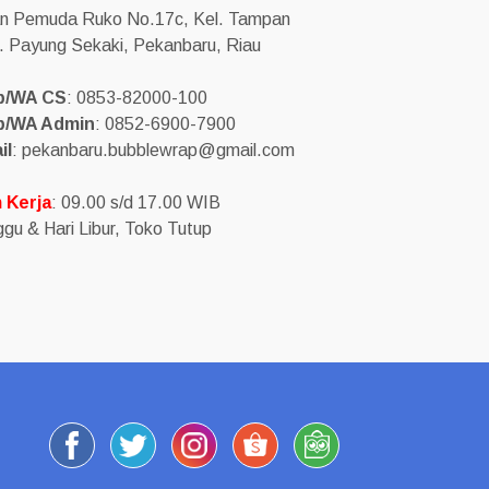
an Pemuda Ruko No.17c, Kel. Tampan
. Payung Sekaki, Pekanbaru, Riau
p/WA CS
: 0853-82000-100
p/WA Admin
: 0852-6900-7900
il
: pekanbaru.bubblewrap@gmail.com
 Kerja
: 09.00 s/d 17.00 WIB
gu & Hari Libur, Toko Tutup