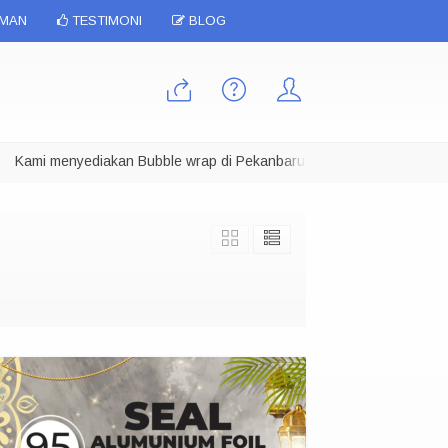
IMAN
TESTIMONI
BLOG
ami menyediakan Bubble wrap di Pekanbaru dalam berbagai ukuran, Ka