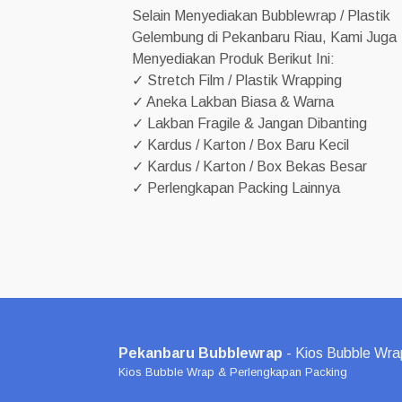
Selain Menyediakan Bubblewrap / Plastik
Gelembung di Pekanbaru Riau, Kami Juga
Menyediakan Produk Berikut Ini:
✓ Stretch Film / Plastik Wrapping
✓ Aneka Lakban Biasa & Warna
✓ Lakban Fragile & Jangan Dibanting
✓ Kardus / Karton / Box Baru Kecil
✓ Kardus / Karton / Box Bekas Besar
✓ Perlengkapan Packing Lainnya
Pekanbaru Bubblewrap
- Kios Bubble Wra
Kios Bubble Wrap & Perlengkapan Packing