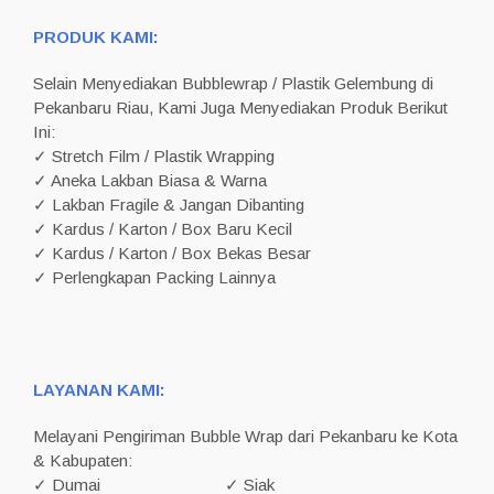
PRODUK KAMI:
Selain Menyediakan Bubblewrap / Plastik Gelembung di
Pekanbaru Riau, Kami Juga Menyediakan Produk Berikut
Ini:
✓ Stretch Film / Plastik Wrapping
✓ Aneka Lakban Biasa & Warna
✓ Lakban Fragile & Jangan Dibanting
✓ Kardus / Karton / Box Baru Kecil
✓ Kardus / Karton / Box Bekas Besar
✓ Perlengkapan Packing Lainnya
LAYANAN KAMI:
Melayani Pengiriman Bubble Wrap dari Pekanbaru ke Kota
& Kabupaten:
✓ Dumai
✓ Siak