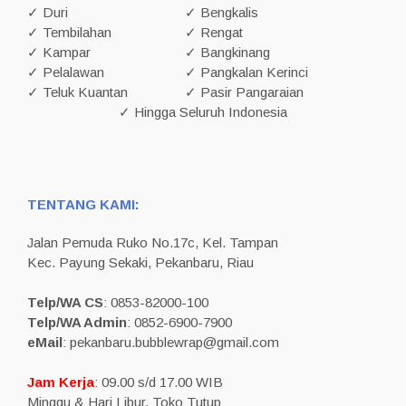
✓ Duri
✓ Bengkalis
✓ Tembilahan
✓ Rengat
✓ Kampar
✓ Bangkinang
✓ Pelalawan
✓ Pangkalan Kerinci
✓ Teluk Kuantan
✓ Pasir Pangaraian
✓ Hingga Seluruh Indonesia
TENTANG KAMI:
Jalan Pemuda Ruko No.17c, Kel. Tampan
Kec. Payung Sekaki, Pekanbaru, Riau
Telp/WA CS
: 0853-82000-100
Telp/WA Admin
: 0852-6900-7900
eMail
: pekanbaru.bubblewrap@gmail.com
Jam Kerja
: 09.00 s/d 17.00 WIB
Minggu & Hari Libur, Toko Tutup