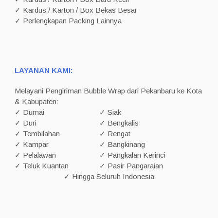
✓ Kardus / Karton / Box Bekas Besar
✓ Perlengkapan Packing Lainnya
LAYANAN KAMI:
Melayani Pengiriman Bubble Wrap dari Pekanbaru ke Kota
& Kabupaten:
✓ Dumai
✓ Siak
✓ Duri
✓ Bengkalis
✓ Tembilahan
✓ Rengat
✓ Kampar
✓ Bangkinang
✓ Pelalawan
✓ Pangkalan Kerinci
✓ Teluk Kuantan
✓ Pasir Pangaraian
✓ Hingga Seluruh Indonesia