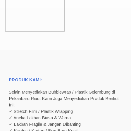
PRODUK KAMI:
Selain Menyediakan Bubblewrap / Plastik Gelembung di
Pekanbaru Riau, Kami Juga Menyediakan Produk Berikut
Ini:
✓ Stretch Film / Plastik Wrapping
✓ Aneka Lakban Biasa & Warna
✓ Lakban Fragile & Jangan Dibanting
✓ Kardus / Karton / Box Baru Kecil