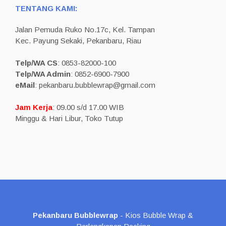
TENTANG KAMI:
Jalan Pemuda Ruko No.17c, Kel. Tampan
Kec. Payung Sekaki, Pekanbaru, Riau
Telp/WA CS
: 0853-82000-100
Telp/WA Admin
: 0852-6900-7900
eMail
: pekanbaru.bubblewrap@gmail.com
Jam Kerja
: 09.00 s/d 17.00 WIB
Minggu & Hari Libur, Toko Tutup
Pekanbaru Bubblewrap
- Kios Bubble Wrap &