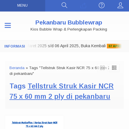
MENU
Pekanbaru Bubblewrap
Kios Bubble Wrap & Perlengkapan Packing
ko Tutup 29 Maret 2025 s/d 06 April 2025, Buka Kembali
07 APRIL 2025
Beranda
»
Tags "Tellstruk Struk Kasir NCR 75 x 60 mm 2 ply
di pekanbaru"
Tags
Tellstruk Struk Kasir NCR
75 x 60 mm 2 ply di pekanbaru