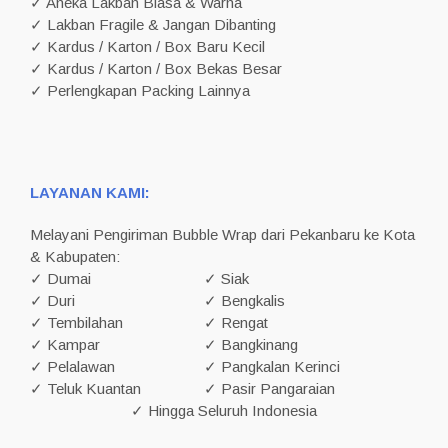
✓ Aneka Lakban Biasa & Warna
✓ Lakban Fragile & Jangan Dibanting
✓ Kardus / Karton / Box Baru Kecil
✓ Kardus / Karton / Box Bekas Besar
✓ Perlengkapan Packing Lainnya
LAYANAN KAMI:
Melayani Pengiriman Bubble Wrap dari Pekanbaru ke Kota
& Kabupaten:
✓ Dumai
✓ Siak
✓ Duri
✓ Bengkalis
✓ Tembilahan
✓ Rengat
✓ Kampar
✓ Bangkinang
✓ Pelalawan
✓ Pangkalan Kerinci
✓ Teluk Kuantan
✓ Pasir Pangaraian
✓ Hingga Seluruh Indonesia