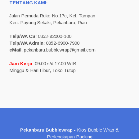
TENTANG KAMI:
Jalan Pemuda Ruko No.17c, Kel. Tampan
Kec. Payung Sekaki, Pekanbaru, Riau
Telp/WA CS
: 0853-82000-100
Telp/WA Admin
: 0852-6900-7900
eMail
: pekanbaru.bubblewrap@gmail.com
Jam Kerja
: 09.00 s/d 17.00 WIB
Minggu & Hari Libur, Toko Tutup
Pekanbaru Bubblewrap
- Kios Bubble Wrap &
Perlengkapan Packing