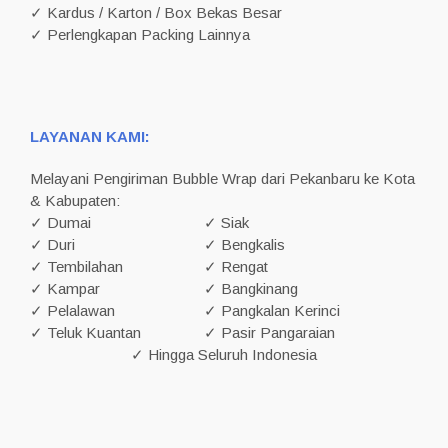
✓ Kardus / Karton / Box Bekas Besar
✓ Perlengkapan Packing Lainnya
LAYANAN KAMI:
Melayani Pengiriman Bubble Wrap dari Pekanbaru ke Kota
& Kabupaten:
✓ Dumai
✓ Siak
✓ Duri
✓ Bengkalis
✓ Tembilahan
✓ Rengat
✓ Kampar
✓ Bangkinang
✓ Pelalawan
✓ Pangkalan Kerinci
✓ Teluk Kuantan
✓ Pasir Pangaraian
✓ Hingga Seluruh Indonesia