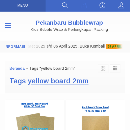
MENU
Pekanbaru Bubblewrap
Kios Bubble Wrap & Perlengkapan Packing
o Tutup 29 Maret 2025 s/d 06 April 2025, Buka Kembali
07 APRIL 2025
Beranda
»
Tags "yellow board 2mm"
Tags
yellow board 2mm