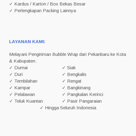
✓ Kardus / Karton / Box Bekas Besar
✓ Perlengkapan Packing Lainnya
LAYANAN KAMI:
Melayani Pengiriman Bubble Wrap dari Pekanbaru ke Kota
& Kabupaten:
✓ Dumai
✓ Siak
✓ Duri
✓ Bengkalis
✓ Tembilahan
✓ Rengat
✓ Kampar
✓ Bangkinang
✓ Pelalawan
✓ Pangkalan Kerinci
✓ Teluk Kuantan
✓ Pasir Pangaraian
✓ Hingga Seluruh Indonesia