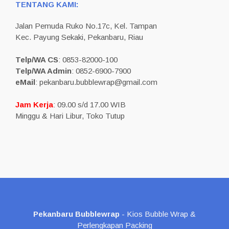
TENTANG KAMI:
Jalan Pemuda Ruko No.17c, Kel. Tampan
Kec. Payung Sekaki, Pekanbaru, Riau
Telp/WA CS
: 0853-82000-100
Telp/WA Admin
: 0852-6900-7900
eMail
: pekanbaru.bubblewrap@gmail.com
Jam Kerja
: 09.00 s/d 17.00 WIB
Minggu & Hari Libur, Toko Tutup
Pekanbaru Bubblewrap
- Kios Bubble Wrap &
Perlengkapan Packing