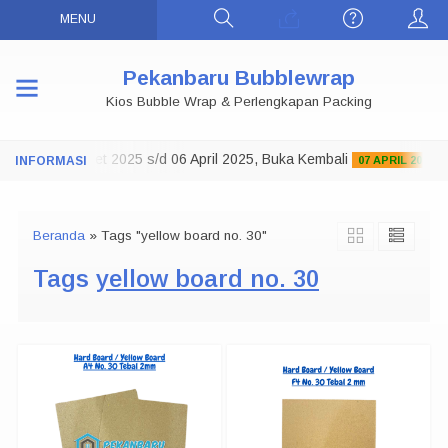
MENU
Pekanbaru Bubblewrap
Kios Bubble Wrap & Perlengkapan Packing
Tutup 29 Maret 2025 s/d 06 April 2025, Buka Kembali
07 APRIL 2025
Beranda
»
Tags "yellow board no. 30"
Tags
yellow board no. 30