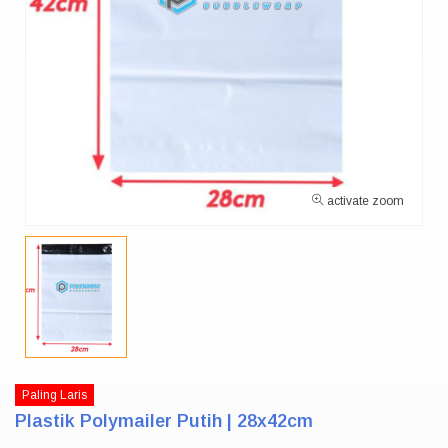
activate zoom
Paling Laris
Plastik Polymailer Putih | 28x42cm