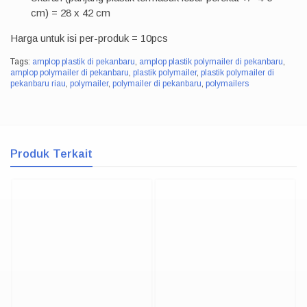
cm) = 28 x 42 cm
Harga untuk isi per-produk = 10pcs
Tags:
amplop plastik di pekanbaru
,
amplop plastik polymailer di pekanbaru
,
amplop polymailer di pekanbaru
,
plastik polymailer
,
plastik polymailer di
pekanbaru riau
,
polymailer
,
polymailer di pekanbaru
,
polymailers
Produk Terkait