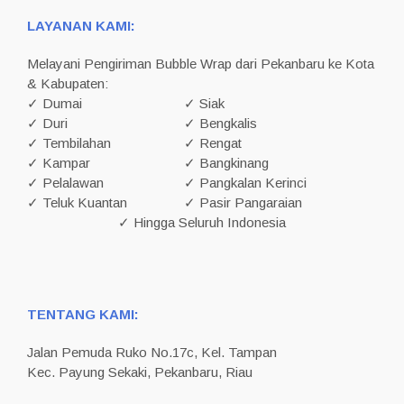
LAYANAN KAMI:
Melayani Pengiriman Bubble Wrap dari Pekanbaru ke Kota
& Kabupaten:
✓ Dumai
✓ Siak
✓ Duri
✓ Bengkalis
✓ Tembilahan
✓ Rengat
✓ Kampar
✓ Bangkinang
✓ Pelalawan
✓ Pangkalan Kerinci
✓ Teluk Kuantan
✓ Pasir Pangaraian
✓ Hingga Seluruh Indonesia
TENTANG KAMI:
Jalan Pemuda Ruko No.17c, Kel. Tampan
Kec. Payung Sekaki, Pekanbaru, Riau