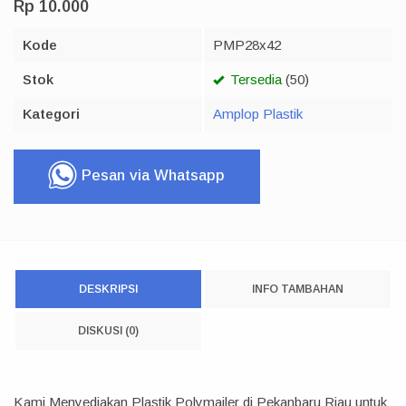
Rp 10.000
Kode
PMP28x42
Stok
Tersedia
(50)
Kategori
Amplop Plastik
Pesan via Whatsapp
DESKRIPSI
INFO TAMBAHAN
DISKUSI (0)
Kami Menyediakan Plastik Polymailer di Pekanbaru Riau untuk