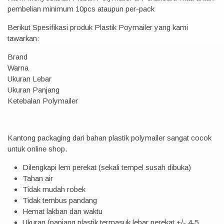
pembelian minimum 10pcs ataupun per-pack
Berikut Spesifikasi produk Plastik Poymailer yang kami
tawarkan:
Brand
Warna
Ukuran Lebar
Ukuran Panjang
Ketebalan Polymailer
Kantong packaging dari bahan plastik polymailer sangat cocok
untuk online shop.
Dilengkapi lem perekat (sekali tempel susah dibuka)
Tahan air
Tidak mudah robek
Tidak tembus pandang
Hemat lakban dan waktu
Ukuran (panjang plastik termasuk lebar perekat +/- 4-5