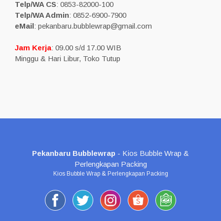
Telp/WA CS
: 0853-82000-100
Telp/WA Admin
: 0852-6900-7900
eMail
: pekanbaru.bubblewrap@gmail.com
Jam Kerja
: 09.00 s/d 17.00 WIB
Minggu & Hari Libur, Toko Tutup
Pekanbaru Bubblewrap
- Kios Bubble Wrap &
Perlengkapan Packing
Kios Bubble Wrap & Perlengkapan Packing