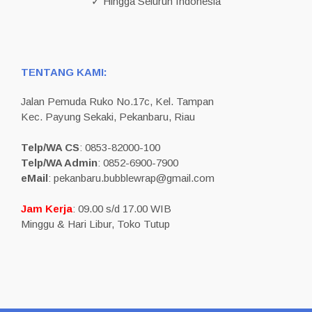
✓ Hingga Seluruh Indonesia
TENTANG KAMI:
Jalan Pemuda Ruko No.17c, Kel. Tampan
Kec. Payung Sekaki, Pekanbaru, Riau
Telp/WA CS
: 0853-82000-100
Telp/WA Admin
: 0852-6900-7900
eMail
: pekanbaru.bubblewrap@gmail.com
Jam Kerja
: 09.00 s/d 17.00 WIB
Minggu & Hari Libur, Toko Tutup