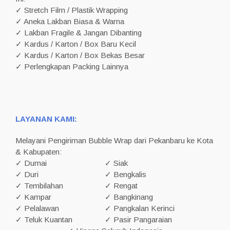
✓ Stretch Film / Plastik Wrapping
✓ Aneka Lakban Biasa & Warna
✓ Lakban Fragile & Jangan Dibanting
✓ Kardus / Karton / Box Baru Kecil
✓ Kardus / Karton / Box Bekas Besar
✓ Perlengkapan Packing Lainnya
LAYANAN KAMI:
Melayani Pengiriman Bubble Wrap dari Pekanbaru ke Kota
& Kabupaten:
✓ Dumai
✓ Siak
✓ Duri
✓ Bengkalis
✓ Tembilahan
✓ Rengat
✓ Kampar
✓ Bangkinang
✓ Pelalawan
✓ Pangkalan Kerinci
✓ Teluk Kuantan
✓ Pasir Pangaraian