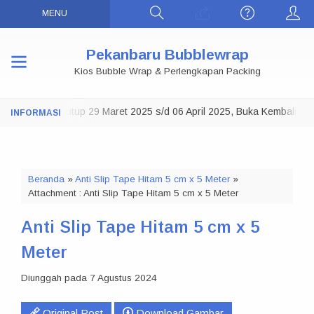
MENU
Pekanbaru Bubblewrap
Kios Bubble Wrap & Perlengkapan Packing
Toko Tutup 29 Maret 2025 s/d 06 April 2025, Buka Kembali
NOTE:
07 A
Beranda
»
Anti Slip Tape Hitam 5 cm x 5 Meter
»
Attachment : Anti Slip Tape Hitam 5 cm x 5 Meter
Anti Slip Tape Hitam 5 cm x 5
Meter
Diunggah pada 7 Agustus 2024
Original Post
Download Gambar