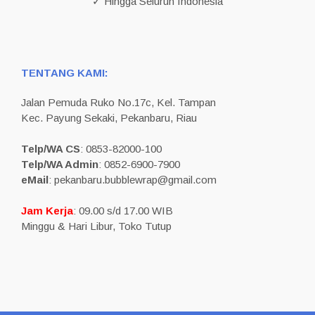
✓ Hingga Seluruh Indonesia
TENTANG KAMI:
Jalan Pemuda Ruko No.17c, Kel. Tampan
Kec. Payung Sekaki, Pekanbaru, Riau
Telp/WA CS
: 0853-82000-100
Telp/WA Admin
: 0852-6900-7900
eMail
: pekanbaru.bubblewrap@gmail.com
Jam Kerja
: 09.00 s/d 17.00 WIB
Minggu & Hari Libur, Toko Tutup