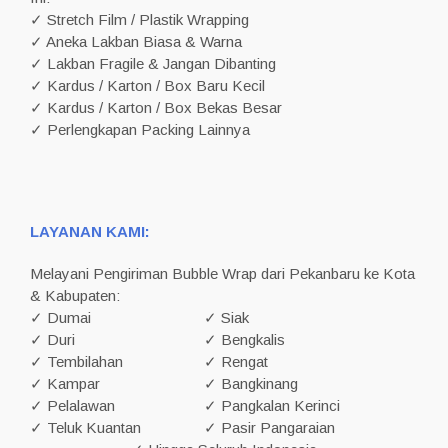
✓ Stretch Film / Plastik Wrapping
✓ Aneka Lakban Biasa & Warna
✓ Lakban Fragile & Jangan Dibanting
✓ Kardus / Karton / Box Baru Kecil
✓ Kardus / Karton / Box Bekas Besar
✓ Perlengkapan Packing Lainnya
LAYANAN KAMI:
Melayani Pengiriman Bubble Wrap dari Pekanbaru ke Kota
& Kabupaten:
✓ Dumai
✓ Siak
✓ Duri
✓ Bengkalis
✓ Tembilahan
✓ Rengat
✓ Kampar
✓ Bangkinang
✓ Pelalawan
✓ Pangkalan Kerinci
✓ Teluk Kuantan
✓ Pasir Pangaraian