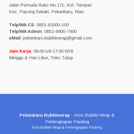
Jalan Pemuda Ruko No.17c, Kel. Tampan
Kec. Payung Sekaki, Pekanbaru, Riau
Telp/WA CS
: 0853-82000-100
Telp/WA Admin
: 0852-6900-7900
eMail
: pekanbaru.bubblewrap@gmail.com
Jam Kerja
: 09.00 s/d 17.00 WIB
Minggu & Hari Libur, Toko Tutup
Pekanbaru Bubblewrap
- Kios Bubble Wrap &
Perlengkapan Packing
Kios Bubble Wrap & Perlengkapan Packing