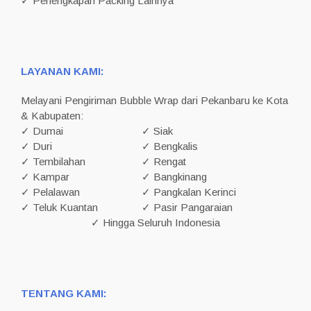
✓ Perlengkapan Packing Lainnya
LAYANAN KAMI:
Melayani Pengiriman Bubble Wrap dari Pekanbaru ke Kota
& Kabupaten:
✓ Dumai
✓ Siak
✓ Duri
✓ Bengkalis
✓ Tembilahan
✓ Rengat
✓ Kampar
✓ Bangkinang
✓ Pelalawan
✓ Pangkalan Kerinci
✓ Teluk Kuantan
✓ Pasir Pangaraian
✓ Hingga Seluruh Indonesia
TENTANG KAMI: