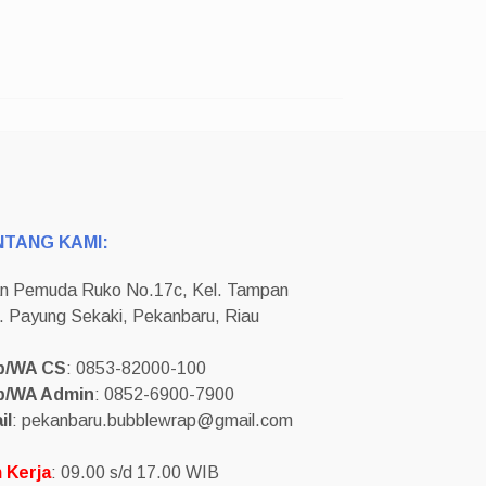
NTANG KAMI:
an Pemuda Ruko No.17c, Kel. Tampan
. Payung Sekaki, Pekanbaru, Riau
p/WA CS
: 0853-82000-100
p/WA Admin
: 0852-6900-7900
il
: pekanbaru.bubblewrap@gmail.com
 Kerja
: 09.00 s/d 17.00 WIB