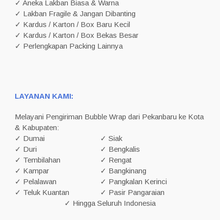
✓ Aneka Lakban Biasa & Warna
✓ Lakban Fragile & Jangan Dibanting
✓ Kardus / Karton / Box Baru Kecil
✓ Kardus / Karton / Box Bekas Besar
✓ Perlengkapan Packing Lainnya
LAYANAN KAMI:
Melayani Pengiriman Bubble Wrap dari Pekanbaru ke Kota
& Kabupaten:
✓ Dumai
✓ Siak
✓ Duri
✓ Bengkalis
✓ Tembilahan
✓ Rengat
✓ Kampar
✓ Bangkinang
✓ Pelalawan
✓ Pangkalan Kerinci
✓ Teluk Kuantan
✓ Pasir Pangaraian
✓ Hingga Seluruh Indonesia