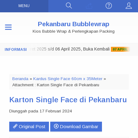
MENU
Pekanbaru Bubblewrap
Kios Bubble Wrap & Perlengkapan Packing
 Tutup 29 Maret 2025 s/d 06 April 2025, Buka Kembali
07 APRIL 2025
Beranda
»
Kardus Single Face 60cm x 35Meter
»
Attachment : Karton Single Face di Pekanbaru
Karton Single Face di Pekanbaru
Diunggah pada 17 Februari 2024
Original Post
Download Gambar