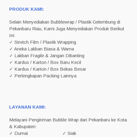
PRODUK KAMI:
Selain Menyediakan Bubblewrap / Plastik Gelembung di
Pekanbaru Riau, Kami Juga Menyediakan Produk Berikut
Ini:
✓ Stretch Film / Plastik Wrapping
✓ Aneka Lakban Biasa & Warna
✓ Lakban Fragile & Jangan Dibanting
✓ Kardus / Karton / Box Baru Kecil
✓ Kardus / Karton / Box Bekas Besar
✓ Perlengkapan Packing Lainnya
LAYANAN KAMI:
Melayani Pengiriman Bubble Wrap dari Pekanbaru ke Kota
& Kabupaten:
✓ Dumai
✓ Siak