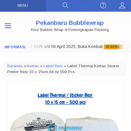
MENU
Pekanbaru Bubblewrap
Kios Bubble Wrap & Perlengkapan Packing
Tutup 29 Maret 2025 s/d 06 April 2025, Buka Kembali
07 APRIL 2025
Beranda
»
Kertas
»
Label Resi
»
Label Thermal Kertas Sticker
Printer Resi 10 x 15cm A6 Isi 500 Pcs