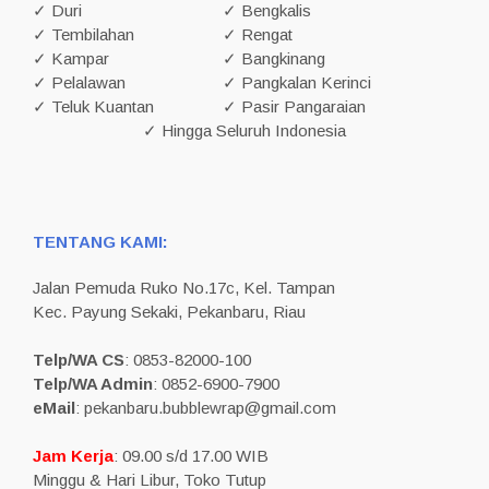
✓ Duri
✓ Bengkalis
✓ Tembilahan
✓ Rengat
✓ Kampar
✓ Bangkinang
✓ Pelalawan
✓ Pangkalan Kerinci
✓ Teluk Kuantan
✓ Pasir Pangaraian
✓ Hingga Seluruh Indonesia
TENTANG KAMI:
Jalan Pemuda Ruko No.17c, Kel. Tampan
Kec. Payung Sekaki, Pekanbaru, Riau
Telp/WA CS
: 0853-82000-100
Telp/WA Admin
: 0852-6900-7900
eMail
: pekanbaru.bubblewrap@gmail.com
Jam Kerja
: 09.00 s/d 17.00 WIB
Minggu & Hari Libur, Toko Tutup