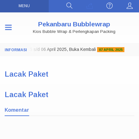
MENU
Pekanbaru Bubblewrap
Kios Bubble Wrap & Perlengkapan Packing
 29 Maret 2025 s/d 06 April 2025, Buka Kembali
Sel
07 APRIL 2025
Lacak Paket
Lacak Paket
Komentar