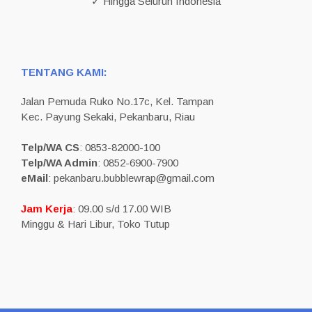
✓ Hingga Seluruh Indonesia
TENTANG KAMI:
Jalan Pemuda Ruko No.17c, Kel. Tampan
Kec. Payung Sekaki, Pekanbaru, Riau
Telp/WA CS
: 0853-82000-100
Telp/WA Admin
: 0852-6900-7900
eMail
: pekanbaru.bubblewrap@gmail.com
Jam Kerja
: 09.00 s/d 17.00 WIB
Minggu & Hari Libur, Toko Tutup