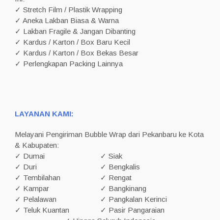
✓ Stretch Film / Plastik Wrapping
✓ Aneka Lakban Biasa & Warna
✓ Lakban Fragile & Jangan Dibanting
✓ Kardus / Karton / Box Baru Kecil
✓ Kardus / Karton / Box Bekas Besar
✓ Perlengkapan Packing Lainnya
LAYANAN KAMI:
Melayani Pengiriman Bubble Wrap dari Pekanbaru ke Kota
& Kabupaten:
✓ Dumai
✓ Siak
✓ Duri
✓ Bengkalis
✓ Tembilahan
✓ Rengat
✓ Kampar
✓ Bangkinang
✓ Pelalawan
✓ Pangkalan Kerinci
✓ Teluk Kuantan
✓ Pasir Pangaraian