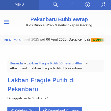
MENU
Pekanbaru Bubblewrap
Kios Bubble Wrap & Perlengkapan Packing
o Tutup 29 Maret 2025 s/d 06 April 2025, Buka Kembali
07 APRIL 2025
Beranda
»
Lakban Fragile Putih 50meter x 48mm
»
Attachment : Lakban Fragile Putih di Pekanbaru
Lakban Fragile Putih di
Pekanbaru
Diunggah pada 6 Juli 2024
Original Post
Download Gambar