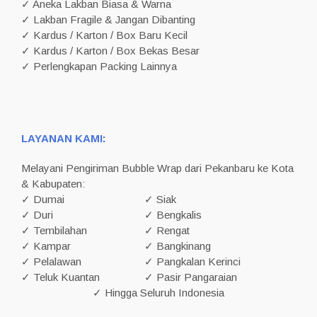
✓ Aneka Lakban Biasa & Warna
✓ Lakban Fragile & Jangan Dibanting
✓ Kardus / Karton / Box Baru Kecil
✓ Kardus / Karton / Box Bekas Besar
✓ Perlengkapan Packing Lainnya
LAYANAN KAMI:
Melayani Pengiriman Bubble Wrap dari Pekanbaru ke Kota
& Kabupaten:
✓ Dumai
✓ Siak
✓ Duri
✓ Bengkalis
✓ Tembilahan
✓ Rengat
✓ Kampar
✓ Bangkinang
✓ Pelalawan
✓ Pangkalan Kerinci
✓ Teluk Kuantan
✓ Pasir Pangaraian
✓ Hingga Seluruh Indonesia