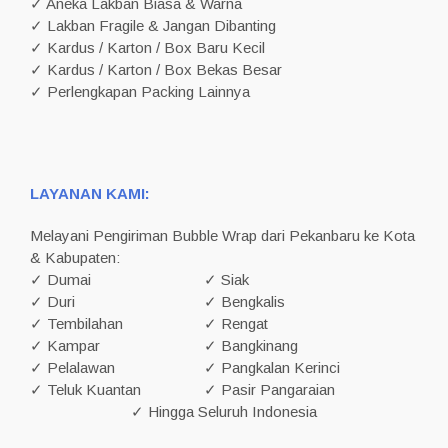
✓ Aneka Lakban Biasa & Warna
✓ Lakban Fragile & Jangan Dibanting
✓ Kardus / Karton / Box Baru Kecil
✓ Kardus / Karton / Box Bekas Besar
✓ Perlengkapan Packing Lainnya
LAYANAN KAMI:
Melayani Pengiriman Bubble Wrap dari Pekanbaru ke Kota
& Kabupaten:
✓ Dumai
✓ Siak
✓ Duri
✓ Bengkalis
✓ Tembilahan
✓ Rengat
✓ Kampar
✓ Bangkinang
✓ Pelalawan
✓ Pangkalan Kerinci
✓ Teluk Kuantan
✓ Pasir Pangaraian
✓ Hingga Seluruh Indonesia