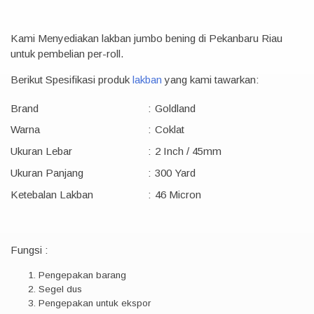
Kami Menyediakan lakban jumbo bening di Pekanbaru Riau
untuk pembelian per-roll.
Berikut Spesifikasi produk
lakban
yang kami tawarkan:
Brand
:
Goldland
Warna
:
Coklat
Ukuran Lebar
:
2 Inch / 45mm
Ukuran Panjang
:
300 Yard
Ketebalan Lakban
:
46 Micron
Fungsi :
Pengepakan barang
Segel dus
Pengepakan untuk ekspor