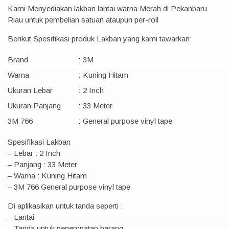
Kami Menyediakan lakban lantai warna Merah di Pekanbaru
Riau untuk pembelian satuan ataupun per-roll
Berikut Spesifikasi produk Lakban yang kami tawarkan:
Brand
:
3M
Warna
:
Kuning Hitam
Ukuran Lebar
:
2 Inch
Ukuran Panjang
:
33 Meter
3M 766
:
General purpose vinyl tape
Spesifikasi Lakban
– Lebar : 2 Inch
– Panjang : 33 Meter
– Warna : Kuning Hitam
– 3M 766 General purpose vinyl tape
Di aplikasikan untuk tanda seperti :
– Lantai
– Tanda untuk penempatan barang