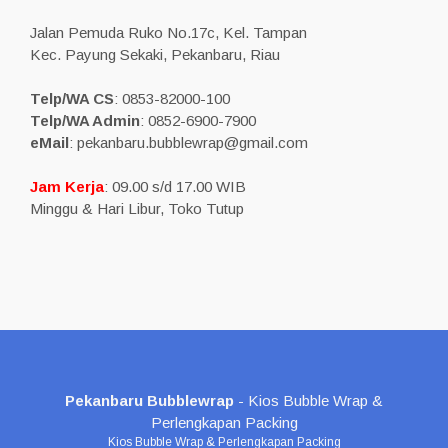
Jalan Pemuda Ruko No.17c, Kel. Tampan
Kec. Payung Sekaki, Pekanbaru, Riau
Telp/WA CS
: 0853-82000-100
Telp/WA Admin
: 0852-6900-7900
eMail
: pekanbaru.bubblewrap@gmail.com
Jam Kerja
: 09.00 s/d 17.00 WIB
Minggu & Hari Libur, Toko Tutup
Pekanbaru Bubblewrap
- Kios Bubble Wrap &
Perlengkapan Packing
Kios Bubble Wrap & Perlengkapan Packing