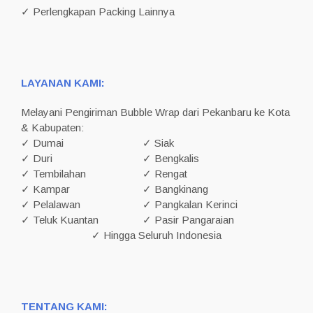
✓ Perlengkapan Packing Lainnya
LAYANAN KAMI:
Melayani Pengiriman Bubble Wrap dari Pekanbaru ke Kota
& Kabupaten:
✓ Dumai
✓ Siak
✓ Duri
✓ Bengkalis
✓ Tembilahan
✓ Rengat
✓ Kampar
✓ Bangkinang
✓ Pelalawan
✓ Pangkalan Kerinci
✓ Teluk Kuantan
✓ Pasir Pangaraian
✓ Hingga Seluruh Indonesia
TENTANG KAMI: