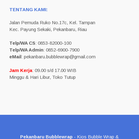
TENTANG KAMI:
Jalan Pemuda Ruko No.17c, Kel. Tampan
Kec. Payung Sekaki, Pekanbaru, Riau
Telp/WA CS
: 0853-82000-100
Telp/WA Admin
: 0852-6900-7900
eMail
: pekanbaru.bubblewrap@gmail.com
Jam Kerja
: 09.00 s/d 17.00 WIB
Minggu & Hari Libur, Toko Tutup
Pekanbaru Bubblewrap
- Kios Bubble Wrap &