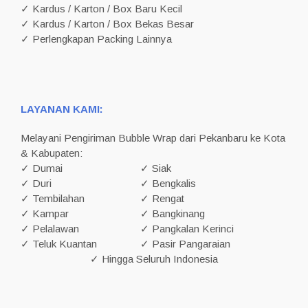
✓ Kardus / Karton / Box Baru Kecil
✓ Kardus / Karton / Box Bekas Besar
✓ Perlengkapan Packing Lainnya
LAYANAN KAMI:
Melayani Pengiriman Bubble Wrap dari Pekanbaru ke Kota
& Kabupaten:
✓ Dumai
✓ Siak
✓ Duri
✓ Bengkalis
✓ Tembilahan
✓ Rengat
✓ Kampar
✓ Bangkinang
✓ Pelalawan
✓ Pangkalan Kerinci
✓ Teluk Kuantan
✓ Pasir Pangaraian
✓ Hingga Seluruh Indonesia