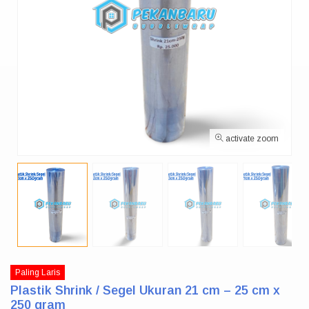
activate zoom
Paling Laris
Plastik Shrink / Segel Ukuran 21 cm – 25 cm x
250 gram