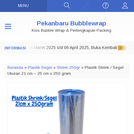
MENU
Pekanbaru Bubblewrap
Kios Bubble Wrap & Perlengkapan Packing
Toko Tutup 29 Maret 2025 s/d 06 April 2025, Buka Kembali
07 APRIL 2
Beranda
»
Plastik Segel
»
Shrink 250gr
»
Plastik Shrink / Segel
Ukuran 21 cm – 25 cm x 250 gram