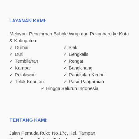
LAYANAN KAMI:
Melayani Pengiriman Bubble Wrap dari Pekanbaru ke Kota
& Kabupaten:
✓ Dumai
✓ Siak
✓ Duri
✓ Bengkalis
✓ Tembilahan
✓ Rengat
✓ Kampar
✓ Bangkinang
✓ Pelalawan
✓ Pangkalan Kerinci
✓ Teluk Kuantan
✓ Pasir Pangaraian
✓ Hingga Seluruh Indonesia
TENTANG KAMI:
Jalan Pemuda Ruko No.17c, Kel. Tampan