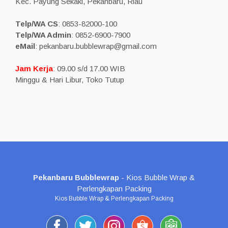
Kec. Payung Sekaki, Pekanbaru, Riau
Telp/WA CS
: 0853-82000-100
Telp/WA Admin
: 0852-6900-7900
eMail
: pekanbaru.bubblewrap@gmail.com
Jam Kerja
: 09.00 s/d 17.00 WIB
Minggu & Hari Libur, Toko Tutup
Pekanbaru Bubblewrap
- Kios Bubble Wrap &
Perlengkapan Packing
Kios Bubble Wrap & Perlengkapan Packing