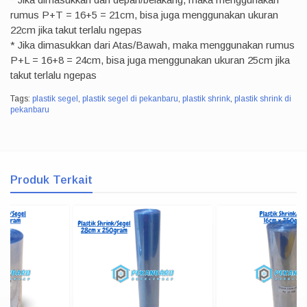
rumus P+T = 16+5 = 21cm, bisa juga menggunakan ukuran
22cm jika takut terlalu ngepas
* Jika dimasukkan dari Atas/Bawah, maka menggunakan rumus
P+L = 16+8 = 24cm, bisa juga menggunakan ukuran 25cm jika
takut terlalu ngepas
Tags:
plastik segel
,
plastik segel di pekanbaru
,
plastik shrink
,
plastik shrink di
pekanbaru
Produk Terkait