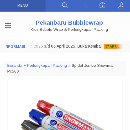
MENU
Pekanbaru Bubblewrap
Kios Bubble Wrap & Perlengkapan Packing
Tutup 29 Maret 2025 s/d 06 April 2025, Buka Kembali
07 APRIL 2025
Beranda
»
Perlengkapan Packing
»
Spidol Jumbo Snowman
Pc500