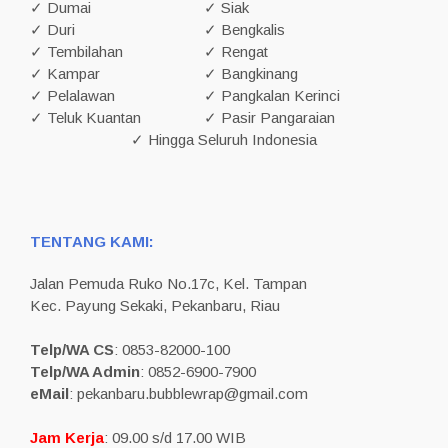
✓ Dumai
✓ Siak
✓ Duri
✓ Bengkalis
✓ Tembilahan
✓ Rengat
✓ Kampar
✓ Bangkinang
✓ Pelalawan
✓ Pangkalan Kerinci
✓ Teluk Kuantan
✓ Pasir Pangaraian
✓ Hingga Seluruh Indonesia
TENTANG KAMI:
Jalan Pemuda Ruko No.17c, Kel. Tampan
Kec. Payung Sekaki, Pekanbaru, Riau
Telp/WA CS
: 0853-82000-100
Telp/WA Admin
: 0852-6900-7900
eMail
: pekanbaru.bubblewrap@gmail.com
Jam Kerja
: 09.00 s/d 17.00 WIB