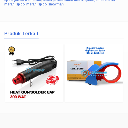
merah
,
spidol merah
,
spidol snowman
Produk Terkait