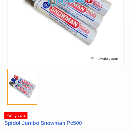
activate zoom
Paling Laris
Spidol Jumbo Snowman Pc500