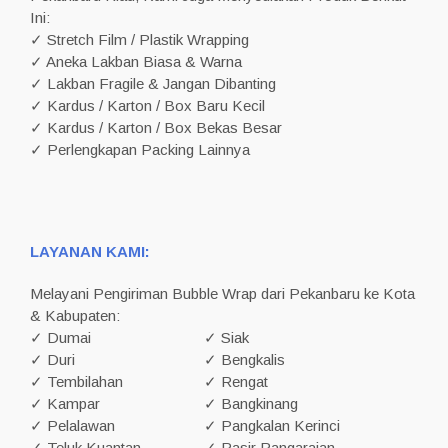
Ini:
✓ Stretch Film / Plastik Wrapping
✓ Aneka Lakban Biasa & Warna
✓ Lakban Fragile & Jangan Dibanting
✓ Kardus / Karton / Box Baru Kecil
✓ Kardus / Karton / Box Bekas Besar
✓ Perlengkapan Packing Lainnya
LAYANAN KAMI:
Melayani Pengiriman Bubble Wrap dari Pekanbaru ke Kota
& Kabupaten:
✓ Dumai
✓ Siak
✓ Duri
✓ Bengkalis
✓ Tembilahan
✓ Rengat
✓ Kampar
✓ Bangkinang
✓ Pelalawan
✓ Pangkalan Kerinci
✓ Teluk Kuantan
✓ Pasir Pangaraian