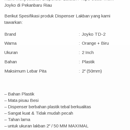
Joyko di Pekanbaru Riau
Berikut Spesifikasi produk Dispenser Lakban yang kami
tawarkan:
Brand
:
Joyko TD-2
Warna
:
Orange + Biru
Ukuran
:
2 Inch
Bahan
:
Plastik
Maksimum Lebar Pita
:
2″ (50mm)
– Bahan Plastik
– Mata pisau Besi
– Dispenser berbahan plastik tebal berkualitas
– Sangat kuat & Tidak mudah pecah
– Tahan lama
– untuk ukuran lakban 2″ / 50 MM MAXIMAL