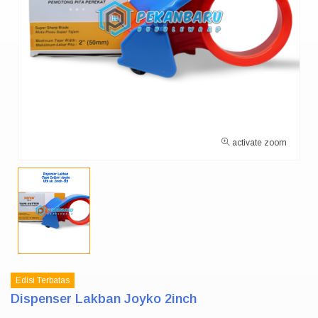
activate zoom
Edisi Terbatas
Dispenser Lakban Joyko 2inch