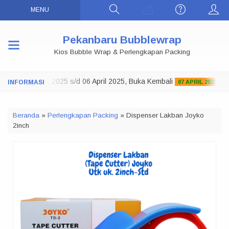
MENU
Pekanbaru Bubblewrap
Kios Bubble Wrap & Perlengkapan Packing
tup 29 Maret 2025 s/d 06 April 2025, Buka Kembali
07 APRIL 2025
Beranda
»
Perlengkapan Packing
»
Dispenser Lakban Joyko
2inch