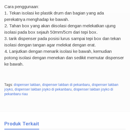
Cara penggunaan:
1. Tekan isolasi ke plastik drum dan bagian yang ada
perekatnya menghadap ke bawah.
2. Tahan box yang akan diisolasi dengan melekatkan ujung
isolasi pada box sejauh 50mm/5cm dari tepi box.
3. tarik dispenser pada posisi lurus sampai tepi box dan tekan
isolasi dengan tangan agar melekat dengan erat.
4. Lanjutkan dengan menarik isolasi ke bawah, kemudian
potong isolasi dengan menekan dan sedikit memutar dispenser
ke bawah.
Tags:
dispenser lakban
,
dispenser lakban di pekanbaru
,
dispenser lakban
joyko
,
dispenser lakban joyko di pekanbaru
,
dispenser lakban joyko di
pekanbaru riau
Produk Terkait