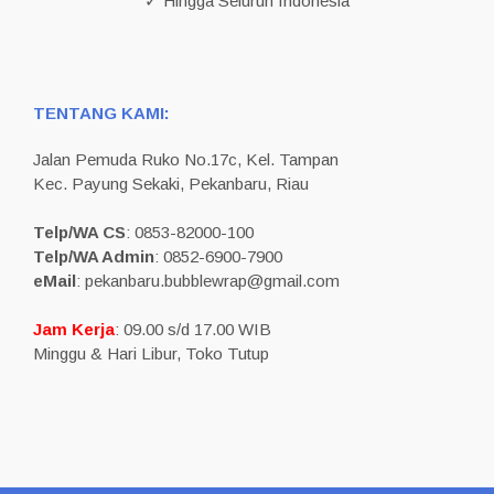
✓ Hingga Seluruh Indonesia
TENTANG KAMI:
Jalan Pemuda Ruko No.17c, Kel. Tampan
Kec. Payung Sekaki, Pekanbaru, Riau
Telp/WA CS
: 0853-82000-100
Telp/WA Admin
: 0852-6900-7900
eMail
: pekanbaru.bubblewrap@gmail.com
Jam Kerja
: 09.00 s/d 17.00 WIB
Minggu & Hari Libur, Toko Tutup