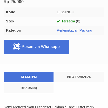
Rp 25.000
Kode
DIS2INCH
Stok
Tersedia
(8)
Kategori
Perlengkapan Packing
Pesan via Whatsapp
DESKRIPSI
INFO TAMBAHAN
DISKUSI (0)
Kami Menyediakan Dispenser Lakban / Tape Cutter merk