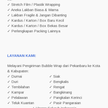
✓ Stretch Film / Plastik Wrapping
✓ Aneka Lakban Biasa & Warna
✓ Lakban Fragile & Jangan Dibanting
✓ Kardus / Karton / Box Baru Kecil
✓ Kardus / Karton / Box Bekas Besar
✓ Perlengkapan Packing Lainnya
LAYANAN KAMI:
Melayani Pengiriman Bubble Wrap dari Pekanbaru ke Kota
& Kabupaten:
✓ Dumai
✓ Siak
✓ Duri
✓ Bengkalis
✓ Tembilahan
✓ Rengat
✓ Kampar
✓ Bangkinang
✓ Pelalawan
✓ Pangkalan Kerinci
✓ Teluk Kuantan
✓ Pasir Pangaraian