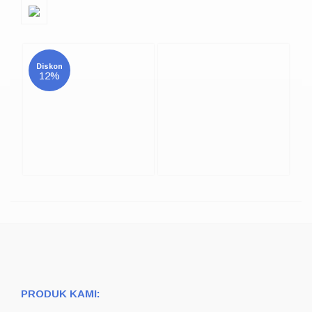
Diskon
12%
PRODUK KAMI: