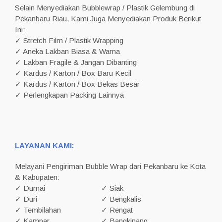
Selain Menyediakan Bubblewrap / Plastik Gelembung di
Pekanbaru Riau, Kami Juga Menyediakan Produk Berikut
Ini:
✓ Stretch Film / Plastik Wrapping
✓ Aneka Lakban Biasa & Warna
✓ Lakban Fragile & Jangan Dibanting
✓ Kardus / Karton / Box Baru Kecil
✓ Kardus / Karton / Box Bekas Besar
✓ Perlengkapan Packing Lainnya
LAYANAN KAMI:
Melayani Pengiriman Bubble Wrap dari Pekanbaru ke Kota
& Kabupaten:
✓ Dumai
✓ Siak
✓ Duri
✓ Bengkalis
✓ Tembilahan
✓ Rengat
✓ Kampar
✓ Bangkinang