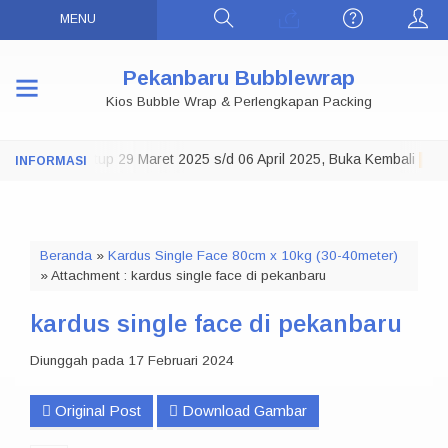
MENU
Pekanbaru Bubblewrap
Kios Bubble Wrap & Perlengkapan Packing
Toko Tutup 29 Maret 2025 s/d 06 April 2025, Buka Kembali
OTE:
07 AP
Beranda
»
Kardus Single Face 80cm x 10kg (30-40meter)
» Attachment : kardus single face di pekanbaru
kardus single face di pekanbaru
Diunggah pada 17 Februari 2024
Original Post
Download Gambar