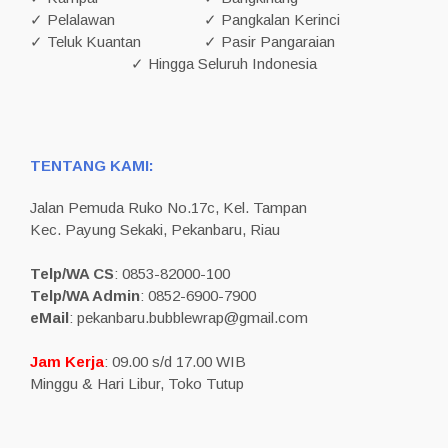
✓ Pelalawan
✓ Pangkalan Kerinci
✓ Teluk Kuantan
✓ Pasir Pangaraian
✓ Hingga Seluruh Indonesia
TENTANG KAMI:
Jalan Pemuda Ruko No.17c, Kel. Tampan
Kec. Payung Sekaki, Pekanbaru, Riau
Telp/WA CS
: 0853-82000-100
Telp/WA Admin
: 0852-6900-7900
eMail
: pekanbaru.bubblewrap@gmail.com
Jam Kerja
: 09.00 s/d 17.00 WIB
Minggu & Hari Libur, Toko Tutup