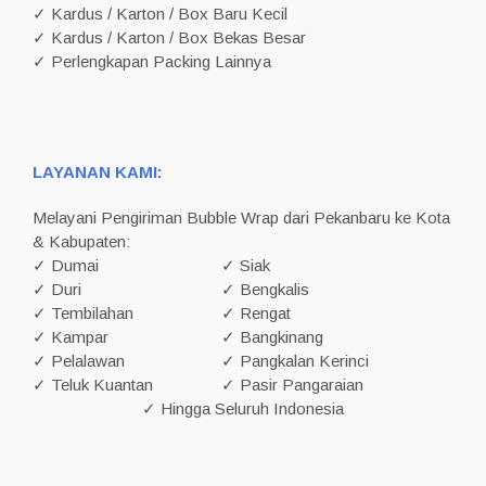
✓ Kardus / Karton / Box Baru Kecil
✓ Kardus / Karton / Box Bekas Besar
✓ Perlengkapan Packing Lainnya
LAYANAN KAMI:
Melayani Pengiriman Bubble Wrap dari Pekanbaru ke Kota
& Kabupaten:
✓ Dumai
✓ Siak
✓ Duri
✓ Bengkalis
✓ Tembilahan
✓ Rengat
✓ Kampar
✓ Bangkinang
✓ Pelalawan
✓ Pangkalan Kerinci
✓ Teluk Kuantan
✓ Pasir Pangaraian
✓ Hingga Seluruh Indonesia