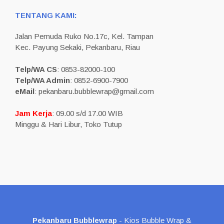
TENTANG KAMI:
Jalan Pemuda Ruko No.17c, Kel. Tampan
Kec. Payung Sekaki, Pekanbaru, Riau
Telp/WA CS
: 0853-82000-100
Telp/WA Admin
: 0852-6900-7900
eMail
: pekanbaru.bubblewrap@gmail.com
Jam Kerja
: 09.00 s/d 17.00 WIB
Minggu & Hari Libur, Toko Tutup
Pekanbaru Bubblewrap
- Kios Bubble Wrap &